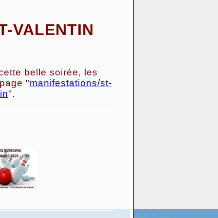
T-VALENTIN
ette belle soirée, les
 page "
manifestations/st-
in
".