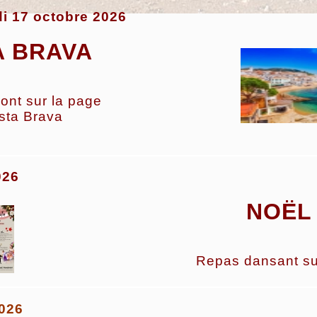
i 17 octobre 2026
A BRAVA
ont sur la page
sta Brava
026
NOËL 
Repas dansant sui
026