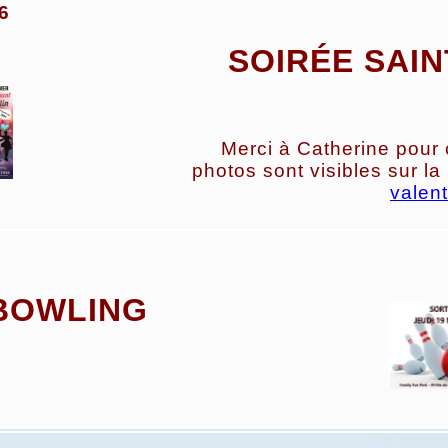
6
SOIRÉE SAIN
Merci à Catherine pour c
photos sont visibles sur la
valent
BOWLING