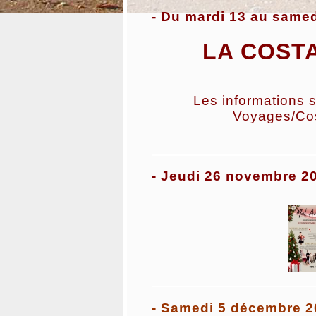
- Du mardi 13 au samed
LA COST
Les informations s
Voyages/Co
- Jeudi 26 novembre 2
- Samedi 5 décembre 2