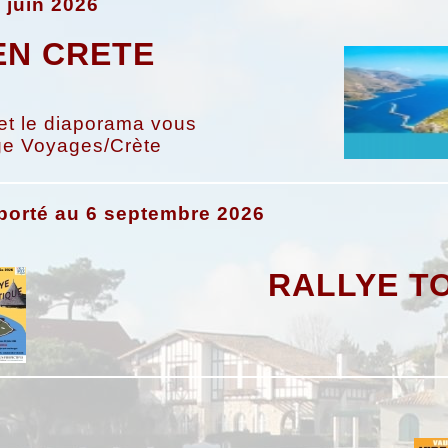
 juin 2026
EN CRETE
et le diaporama vous
age Voyages/Crète
porté au 6 septembre 2026
RALLYE T
6