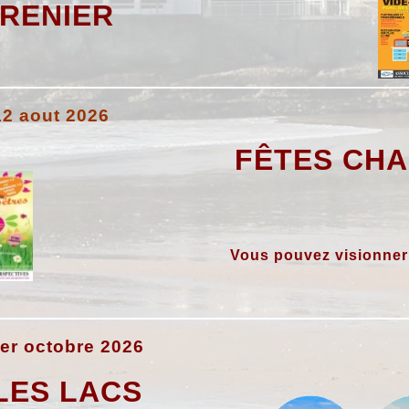
GRENIER
12 aout 2026
FÊTES CH
Vous pouvez visionner
er octobre 2026
 LES LACS