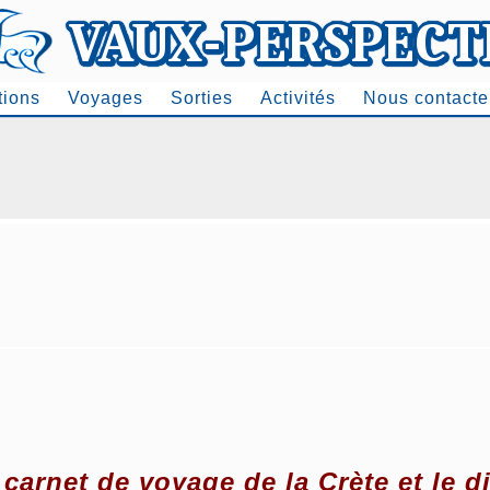
tions
Voyages
Sorties
Activités
Nous contacte
 carnet de voyage de la Crète et le