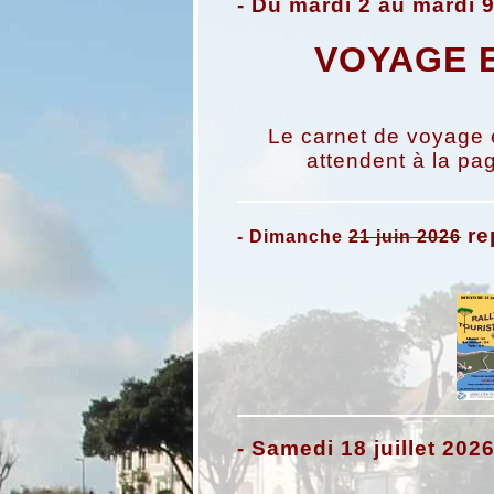
- Du mardi 2 au mardi 9
VOYAGE 
Le carnet de voyage 
attendent à la p
re
- Dimanche
21 juin 2026
- Samedi 18 juillet 202