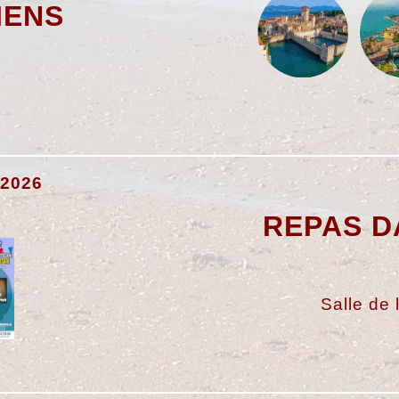
IENS
 2026
REPAS D
Salle de l