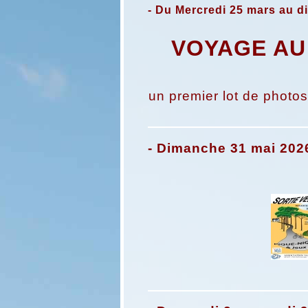
- Du Mercredi 25 mars au d
VOYAGE AU
un premier lot de photos
- Dimanche 31 mai 202