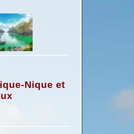
Pique-Nique et
eux