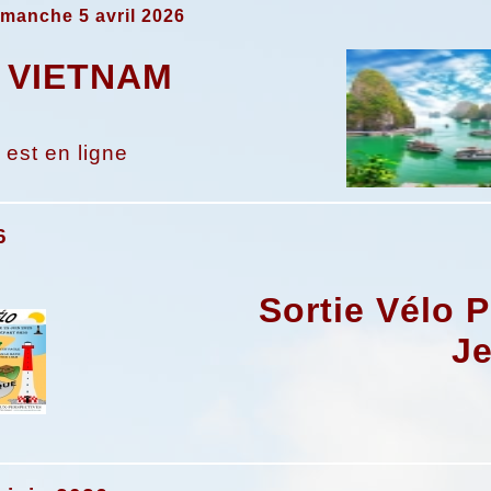
imanche 5 avril 2026
 VIETNAM
 est en ligne
6
Sortie Vélo 
J