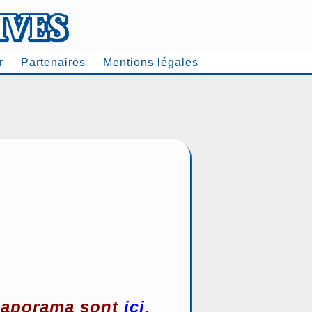
r
Partenaires
Mentions légales
 diaporama sont
ici
.