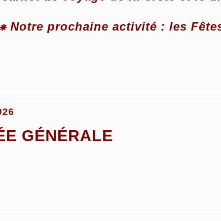
⁕ Notre prochaine activité : les Fêt
026
ÉE GÉNÉRALE