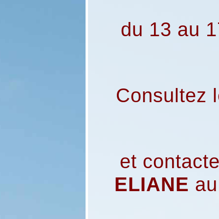
du 13 au 1
Consultez
et contact
ELIANE
a