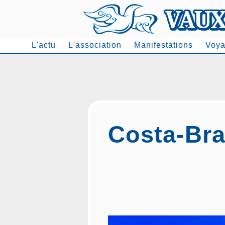
L'actu
L'association
Manifestations
Voya
Men
Costa-Br