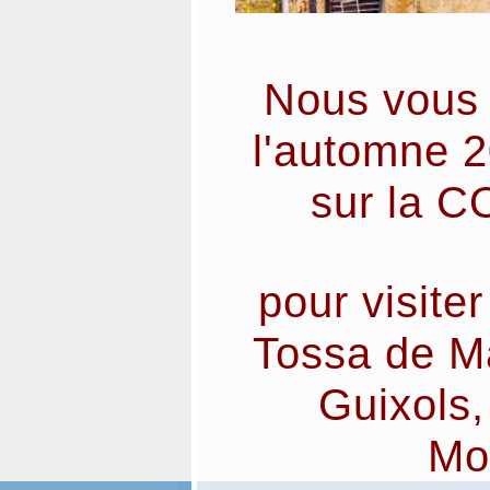
Nous vous
l'automne 2
sur la 
pour visite
Tossa de Ma
Guixols,
Mo