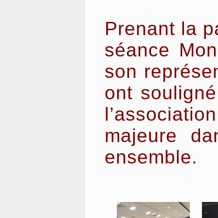
Prenant la p
séance Mons
son représen
ont souligné
l’associati
majeure dan
ensemble.