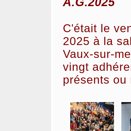
A.G.2025
C'était le v
2025 à la sa
Vaux-sur-me
vingt adhére
présents ou 