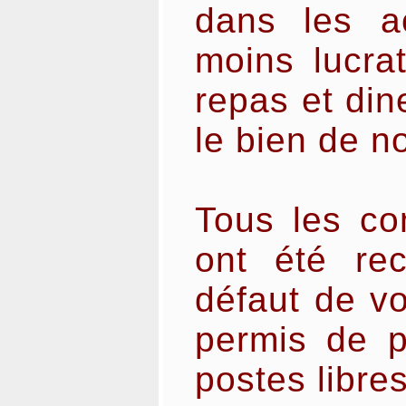
dans les ac
moins lucra
repas et din
le bien de n
Tous les con
ont été rec
défaut de vo
permis de p
postes libres