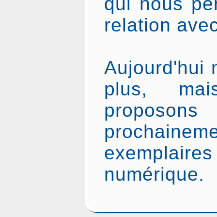
qui nous per
relation ave
Aujourd'hui 
plus, ma
proposons
prochainem
exemplair
numérique.