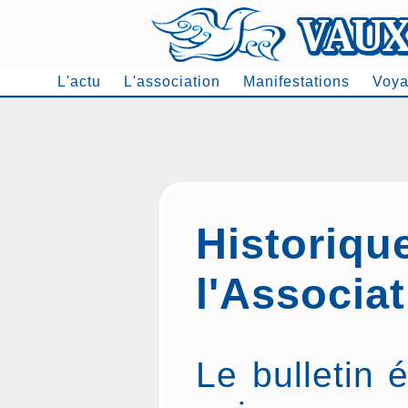
L'actu
L'association
Manifestations
Voya
Men
Historiqu
l'Associa
Le bulletin é