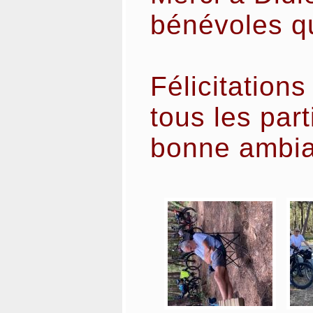
bénévoles qu
Félicitations
tous les part
bonne ambi