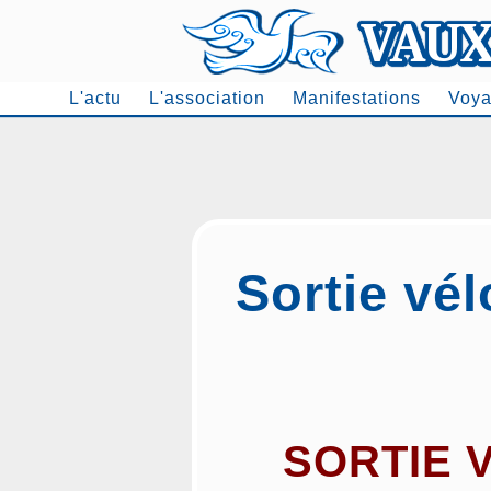
L'actu
L'association
Manifestations
Voya
Men
Sortie vél
SORTIE 